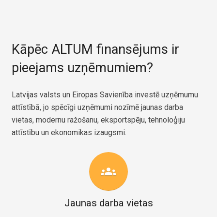
Kāpēc ALTUM finansējums ir
pieejams uzņēmumiem?
Latvijas valsts un Eiropas Savienība investē uzņēmumu
attīstībā, jo spēcīgi uzņēmumi nozīmē jaunas darba
vietas, modernu ražošanu, eksportspēju, tehnoloģiju
attīstību un ekonomikas izaugsmi.
groups
Jaunas darba vietas